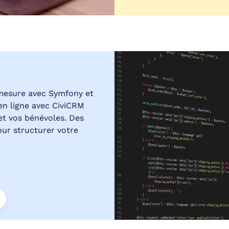
mesure avec Symfony et
en ligne avec CiviCRM
et vos bénévoles. Des
pour structurer votre