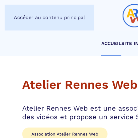
Accéder au contenu principal
ACCUEIL
SITE I
Atelier Rennes Web,
Atelier Rennes Web est une associ
des vidéos et propose un service S
Association Atelier Rennes Web