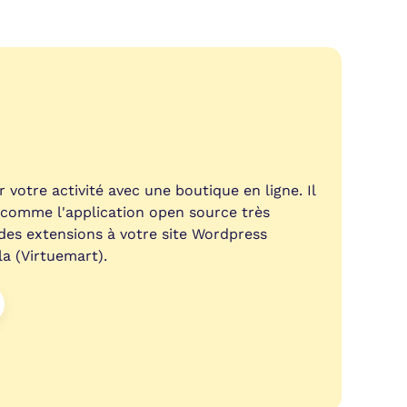
votre activité avec une boutique en ligne. Il
s comme l'application open source très
des extensions à votre site Wordpress
 (Virtuemart).