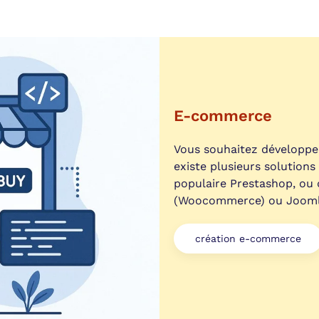
E-commerce
Vous souhaitez développer 
existe plusieurs solution
populaire Prestashop, ou 
(Woocommerce) ou Joomla
création e-commerce