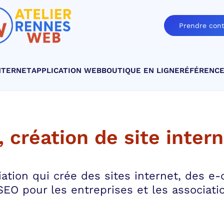
Prendre cont
NTERNET
APPLICATION WEB
BOUTIQUE EN LIGNE
RÉFÉRENC
 création de site inter
ation qui crée des sites internet, des e
EO pour les entreprises et les associati