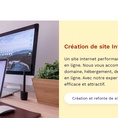
Création de site In
Un site internet performan
en ligne. Nous vous acco
domaine, hébergement, de
en ligne. Avec notre exper
efficace et attractif.
Création et refonte de s